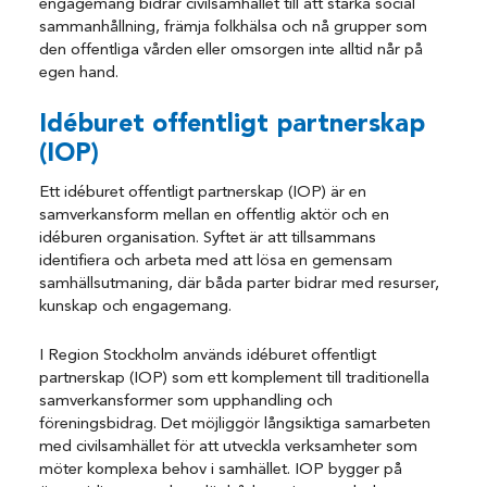
engagemang bidrar civilsamhället till att stärka social
sammanhållning, främja folkhälsa och nå grupper som
den offentliga vården eller omsorgen inte alltid når på
egen hand.
Idéburet offentligt partnerskap
(IOP)
Ett idéburet offentligt partnerskap (IOP) är en
samverkansform mellan en offentlig aktör och en
idéburen organisation. Syftet är att tillsammans
identifiera och arbeta med att lösa en gemensam
samhällsutmaning, där båda parter bidrar med resurser,
kunskap och engagemang.
I Region Stockholm används idéburet offentligt
partnerskap (IOP) som ett komplement till traditionella
samverkansformer som upphandling och
föreningsbidrag. Det möjliggör långsiktiga samarbeten
med civilsamhället för att utveckla verksamheter som
möter komplexa behov i samhället. IOP bygger på