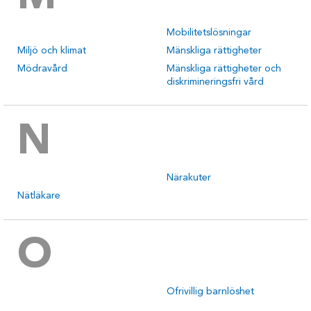
Mobilitetslösningar
Miljö och klimat
Mänskliga rättigheter
Mödravård
Mänskliga rättigheter och
diskrimineringsfri vård
N
Närakuter
Nätläkare
O
Ofrivillig barnlöshet