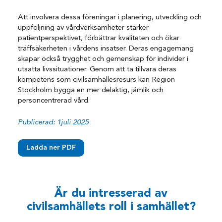
Att involvera dessa föreningar i planering, utveckling och
uppföljning av vårdverksamheter stärker
patientperspektivet, förbättrar kvaliteten och ökar
träffsäkerheten i vårdens insatser. Deras engagemang
skapar också trygghet och gemenskap för individer i
utsatta livssituationer. Genom att ta tillvara deras
kompetens som civilsamhällesresurs kan Region
Stockholm bygga en mer delaktig, jämlik och
personcentrerad vård.
Publicerad: 1juli 2025
Ladda ner PDF
Är du intresserad av
civilsamhällets roll i samhället?