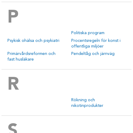
P
Politiska program
Psykisk ohälsa och psykiatri
Procentsregeln för konst i
offentliga miljöer
Primärvårdsreformen och
Pendeltåg och järnväg
fast husläkare
R
Rökning och
nikotinprodukter
S