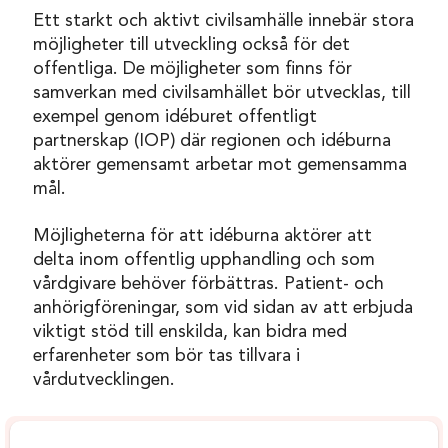
Ett starkt och aktivt civilsamhälle innebär stora
möjligheter till utveckling också för det
offentliga. De möjligheter som finns för
samverkan med civilsamhället bör utvecklas, till
exempel genom idéburet offentligt
partnerskap (IOP) där regionen och idéburna
aktörer gemensamt arbetar mot gemensamma
mål.
Möjligheterna för att idéburna aktörer att
delta inom offentlig upphandling och som
vårdgivare behöver förbättras. Patient- och
anhörigföreningar, som vid sidan av att erbjuda
viktigt stöd till enskilda, kan bidra med
erfarenheter som bör tas tillvara i
vårdutvecklingen.