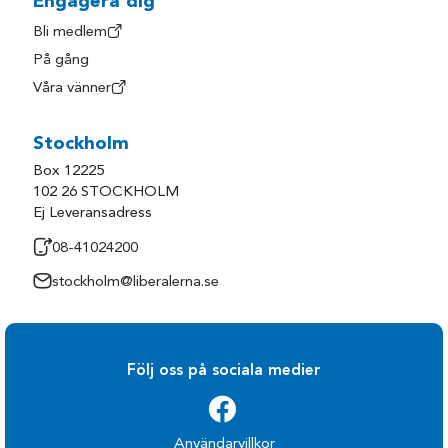
Engagera dig
Bli medlem
På gång
Våra vänner
Stockholm
Box 12225
102 26 STOCKHOLM
Ej Leveransadress
08-41024200
stockholm@liberalerna.se
Följ oss på sociala medier
Användarvillkor