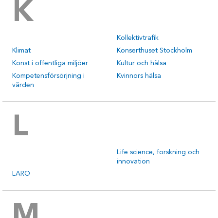
K
Kollektivtrafik
Klimat
Konserthuset Stockholm
Konst i offentliga miljöer
Kultur och hälsa
Kompetensförsörjning i
Kvinnors hälsa
vården
L
Life science, forskning och
innovation
LARO
M