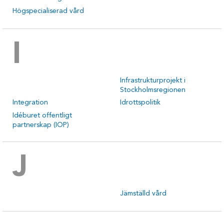
Högspecialiserad vård
I
Infrastrukturprojekt i
Stockholmsregionen
Integration
Idrottspolitik
Idéburet offentligt
partnerskap (IOP)
J
Jämställd vård