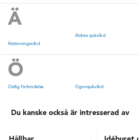
Ä
Äldres sjukvård
Ätstörningsvård
Ö
Östlig förbindelse
Ögonsjukvård
Du kanske också är intresserad av
Hållbar
Idéburet o