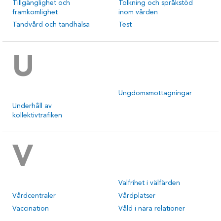
Tillgänglighet och
Tolkning och språkstöd
framkomlighet
inom vården
Tandvård och tandhälsa
Test
U
Ungdomsmottagningar
Underhåll av
kollektivtrafiken
V
Valfrihet i välfärden
Vårdcentraler
Vårdplatser
Vaccination
Våld i nära relationer