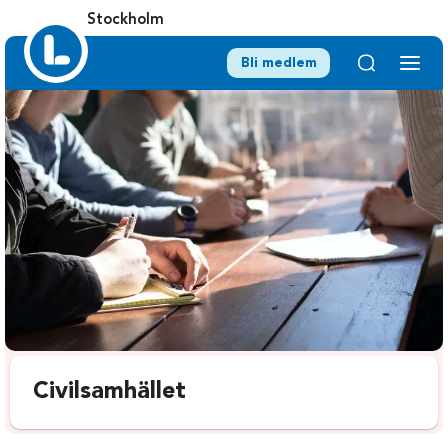
Stockholm
Bli medlem
Civilsamhället