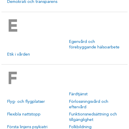
Demokrati och transparens
E
Egenvård och
förebyggande hälsoarbete
Etik i vården
F
Färdtjänst
Flyg- och flygplatser
Förlossningsvård och
eftervård
Flexibla nattstopp
Funktionsnedsättning och
tillgänglighet
Första linjens psykiatri
Folkbildning