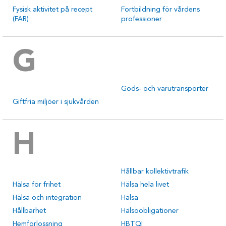
Fysisk aktivitet på recept
Fortbildning för vårdens
(FAR)
professioner
G
Gods- och varutransporter
Giftfria miljöer i sjukvården
H
Hållbar kollektivtrafik
Hälsa för frihet
Hälsa hela livet
Hälsa och integration
Hälsa
Hållbarhet
Hälsoobligationer
Hemförlossning
HBTQI