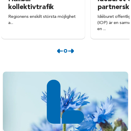
kollektivtrafik
partnersk
Regionens enskilt största möjlighet
Idéburet offentli
a...
(IOP) är en samv
en ...