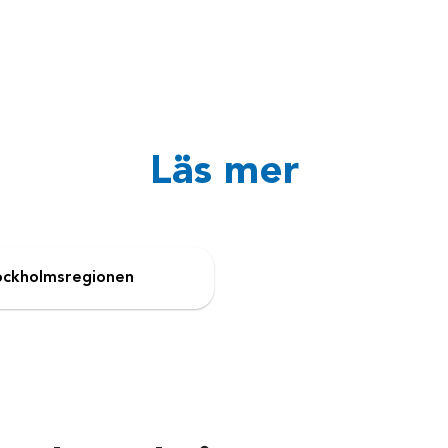
Läs mer
ockholmsregionen