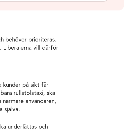
ch behöver prioriteras.
. Liberalerna vill därför
a kunder på sikt får
bara rullstolstaxi, ska
en närmare användaren,
a själva.
ska underlättas och