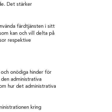
de. Det stärker
vända färdtjänsten i sitt
som kan och vill delta på
or respektive
 och onödiga hinder för
 den administrativa
om hur det administrativa
inistrationen kring