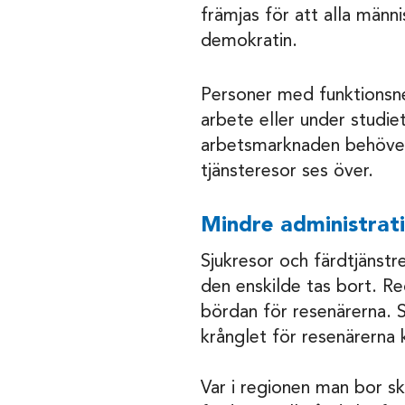
främjas för att alla männi
demokratin.
Personer med funktionsned
arbete eller under studie
arbetsmarknaden behöver
tjänsteresor ses över.
Mindre administrat
Sjukresor och färdtjänstr
den enskilde tas bort. Re
bördan för resenärerna. 
krånglet för resenärerna 
Var i regionen man bor sk