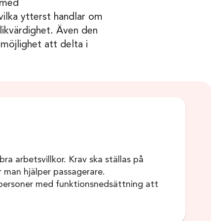
r med
 vilka ytterst handlar om
 likvärdighet. Även den
möjlighet att delta i
a arbetsvillkor. Krav ska ställas på
 man hjälper passagerare.
r personer med funktionsnedsättning att