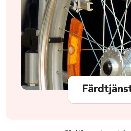
Färdtjäns