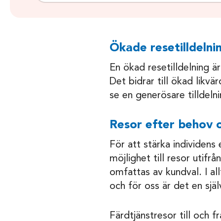
Ökade resetilldelni
En ökad resetilldelning är
Det bidrar till ökad likvär
se en generösare tilldelni
Resor efter behov 
För att stärka individens 
möjlighet till resor utifrå
omfattas av kundval. I al
och för oss är det en själ
Färdtjänstresor till och 