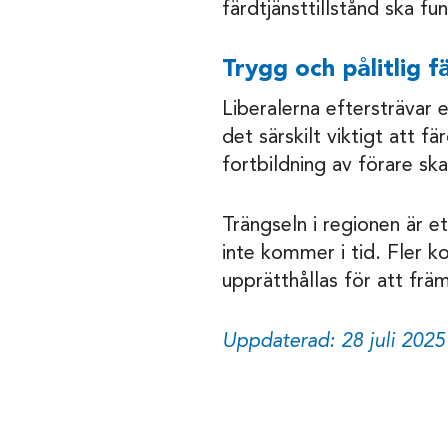
färdtjänsttillstånd ska f
Trygg och pålitlig f
Liberalerna eftersträvar 
det särskilt viktigt att fä
fortbildning av förare sk
Trängseln i regionen är 
inte kommer i tid. Fler k
upprätthållas för att f
Uppdaterad: 28 juli 2025