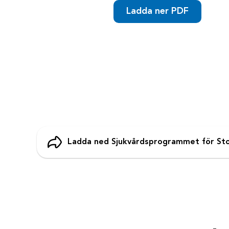
Ladda ner PDF
Ladda ned Sjukvårdsprogrammet för St