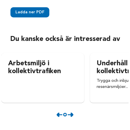
Ladda ner PDF
Du kanske också är intresserad av
Arbetsmiljö i
Underhåll
kollektivtrafiken
kollektivt
Trygga och inbj
resenärsmiljöer...