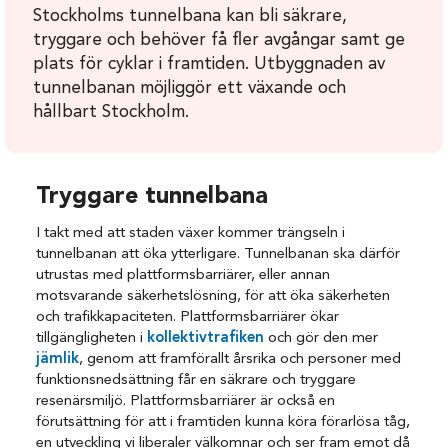
Stockholms tunnelbana kan bli säkrare,
tryggare och behöver få fler avgångar samt ge
plats för cyklar i framtiden. Utbyggnaden av
tunnelbanan möjliggör ett växande och
hållbart Stockholm.
Tryggare tunnelbana
I takt med att staden växer kommer trängseln i
tunnelbanan att öka ytterligare. Tunnelbanan ska därför
utrustas med plattformsbarriärer, eller annan
motsvarande säkerhetslösning, för att öka säkerheten
och trafikkapaciteten. Plattformsbarriärer ökar
tillgängligheten i
kollektivtrafiken
och gör den mer
jämlik
, genom att framförallt årsrika och personer med
funktionsnedsättning får en säkrare och tryggare
resenärsmiljö. Plattformsbarriärer är också en
förutsättning för att i framtiden kunna köra förarlösa tåg,
en utveckling vi liberaler välkomnar och ser fram emot då