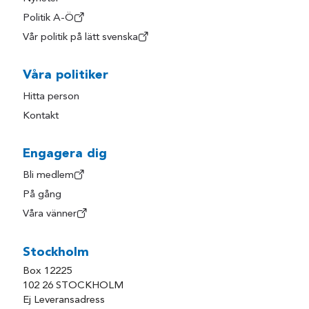
Politik A-Ö
Vår politik på lätt svenska
Våra politiker
Hitta person
Kontakt
Engagera dig
Bli medlem
På gång
Våra vänner
Stockholm
Box 12225
102 26 STOCKHOLM
Ej Leveransadress