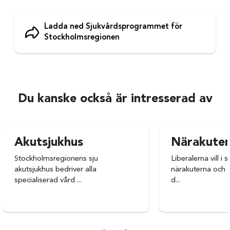
Ladda ned Sjukvårdsprogrammet för
Stockholmsregionen
Du kanske också är intresserad av
Akutsjukhus
Närakute
Stockholmsregionens sju
Liberalerna vill i 
akutsjukhus bedriver alla
närakuterna och ö
specialiserad vård ...
d...