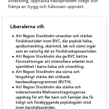
utveckling, upptäcka hälsoproblem tidigt och
främja en trygg och hälsosam uppväxt.
Liberalerna vill:
Att Region Stockholm utvecklar och stärker
föräldrastödet inom BVC, där psykisk hälsa,
språkutveckling, skärmtid, lek och sömn ingår
som en naturlig del av föräldraskapssamtalen.
Att Region Stockholm ska ge BVC bättre
förutsättningar att intensifiera arbetet mot
ojämlikhet i barns hälsa och utveckling.
Att Region Stockholm ska värna och
långsiktigt stärka det utökade
hembesöksprogrammet (RUTH).
Att Region Stockholm ska stärka och
vidareutveckla Malinamottagningarnas
uppdrag för att fler barn och familjer ska få
tidigt och förebyggande psykologiskt stöd
inom barnhälsovården.