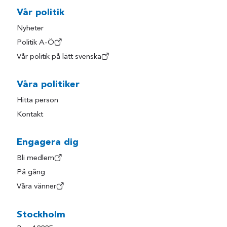
Vår politik
Nyheter
Politik A-Ö
Vår politik på lätt svenska
Våra politiker
Hitta person
Kontakt
Engagera dig
Bli medlem
På gång
Våra vänner
Stockholm