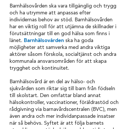
Barnhälsovården ska vara tillgänglig och trygg
och ha utrymme att anpassas efter
individernas behov av stöd. Barnhälsovården
har en viktig roll för att utjämna de skillnader i
förutsättningar till en god hälsa som finns i
länet.
Barnhälsovården
ska ha goda
möjligheter att samverka med andra viktiga
aktörer såsom förskola, socialtjänst och andra
kommunala ansvarsområden för att skapa
trygghet och kontinuitet.
Barnhälsovård är en del av hälso- och
sjukvården som riktar sig till barn från födseln
till skolstart. Den omfattar bland annat
hälsokontroller, vaccinationer, föräldrastöd och
rådgivning via barnavårdscentralen (BVC), men
även andra och mer individanpassade insatser
när så behövs. Syftet är att följa barnets