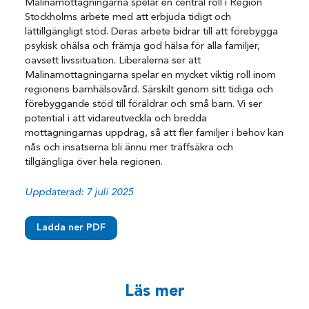
Malinamottagningarna spelar en central roll i Region
Stockholms arbete med att erbjuda tidigt och
lättillgängligt stöd. Deras arbete bidrar till att förebygga
psykisk ohälsa och främja god hälsa för alla familjer,
oavsett livssituation. Liberalerna ser att
Malinamottagningarna spelar en mycket viktig roll inom
regionens barnhälsovård. Särskilt genom sitt tidiga och
förebyggande stöd till föräldrar och små barn. Vi ser
potential i att vidareutveckla och bredda
mottagningarnas uppdrag, så att fler familjer i behov kan
nås och insatserna bli ännu mer träffsäkra och
tillgängliga över hela regionen.
Uppdaterad: 7 juli 2025
Ladda ner PDF
Läs mer