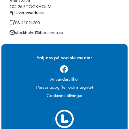
Box 12225
102 26 STOCKHOLM
Ej Leveransadress
08-41024200
stockholm@liberalerna.se
Följ oss på sociala medier
Användarvillkor
Personuppgifter och integritet
Cookieinställningar