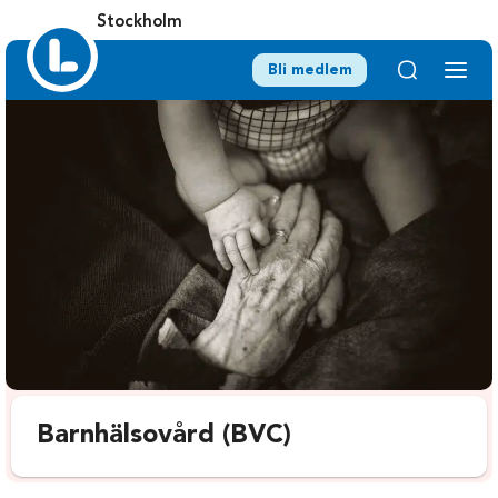
Stockholm
Bli medlem
Barnhälsovård (BVC)