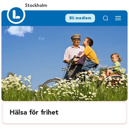
Stockholm
Bli medlem
Hälsa för frihet