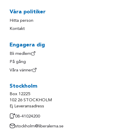
Våra politiker
Hitta person
Kontakt
Engagera dig
Bli medlem
På gång
Våra vänner
Stockholm
Box 12225
102 26 STOCKHOLM
Ej Leveransadress
08-41024200
stockholm@liberalerna.se