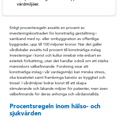
vårdmiljöer.
Enligt procentsregeln avsätts en procent av
investeringskostnaden för konstnärlig gestaltning i
samband med ny- eller ombyggnation av offentliga
byggnader, upp till 100 miljoner kronor. När det gäller
vårdlokaler avsätts två procent till konstnärliga inslag.
Investeringar i konst och kultur innebär inte enbart en
estetisk förbättring, utan det handlar också om att stärka
människors välbefinnande. Forskning visar att
konstnärliga inslag i vår vardagsmiljö kan minska stress,
öka kreativitet samt frambringa känslor av trygghet och
trivsel. I vårdmiljöer bidrar konst till att skapa
stimulerande och läkande miljöer för patienter, men även
välbefinnande för deras anhöriga och vårdanställda.
Procentsregeln inom hälso- och
sjukvården