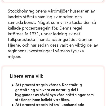
Stockholmregionens vårdmiljöer huserar en av
landets största samling av modern och
samtida konst. Något som vi ska tacka den så
kallade procentsregeln för. Denna regel
infördes år 1971, under ledning av det
folkpartistiska finanslandstingsrådet Gunnar
Hjerne, och har sedan dess varit en viktig del av
regionens investeringar i vårdens fysiska
miljöer.
Liberalerna vill:
Att procentsregeln värnas. Konstnärlig
gestaltning ska vara en naturlig del i
byggandet av såväl nya vårdinrättningar som
stationer inom kollektivtrafiken.
Att procentsregeln införs i upphandlade