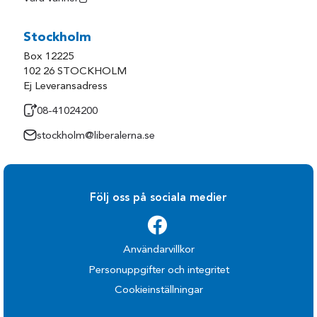
Stockholm
Box 12225
102 26 STOCKHOLM
Ej Leveransadress
08-41024200
stockholm@liberalerna.se
Följ oss på sociala medier
Användarvillkor
Personuppgifter och integritet
Cookieinställningar