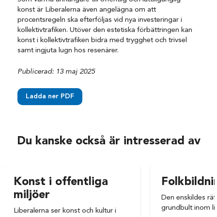
konst är Liberalerna även angelägna om att
procentsregeln ska efterföljas vid nya investeringar i
kollektivtrafiken. Utöver den estetiska förbättringen kan
konst i kollektivtrafiken bidra med trygghet och trivsel
samt ingjuta lugn hos resenärer.
Publicerad: 13 maj 2025
Ladda ner PDF
Du kanske också är intresserad av
Konst i offentliga
Folkbildni
miljöer
Den enskildes rätt 
grundbult inom lib
Liberalerna ser konst och kultur i