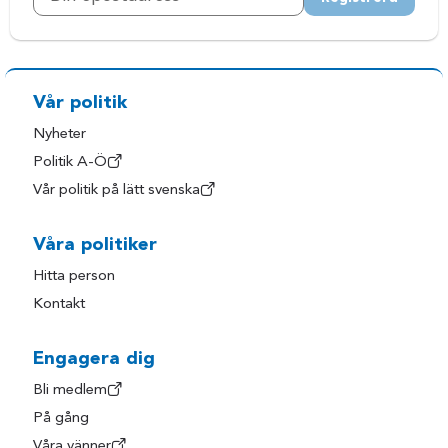
Vår politik
Nyheter
Politik A-Ö
Vår politik på lätt svenska
Våra politiker
Hitta person
Kontakt
Engagera dig
Bli medlem
På gång
Våra vänner