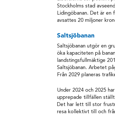
Stockholms stad avseende
Lidingöbanan. Det är en 
avsattes 20 miljoner kron
Saltsjöbanan
Saltsjöbanan utgör en gru
öka kapaciteten på bana
landstingsfullmäktige 20
Saltsjöbanan. Arbetet påg
Från 2029 planeras trafike
Under 2024 och 2025 har 
upprepade tillfällen ställ
Det har lett till stor fru
resa kollektivt till och 