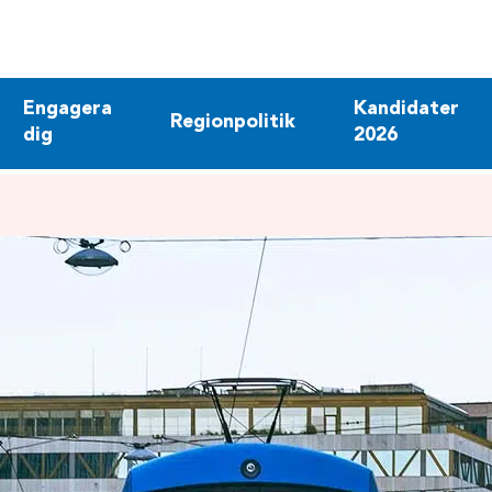
Engagera
Kandidater
Regionpolitik
dig
2026