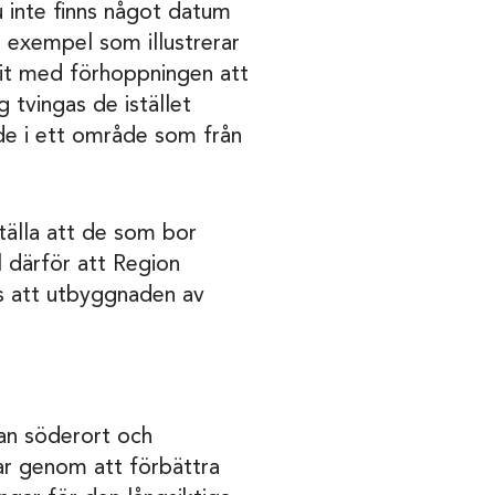
 inte finns något datum
t exempel som illustrerar
dit med förhoppningen att
 tvingas de istället
nde i ett område som från
tälla att de som bor
l därför att Region
ess att utbyggnaden av
an söderort och
ar genom att förbättra