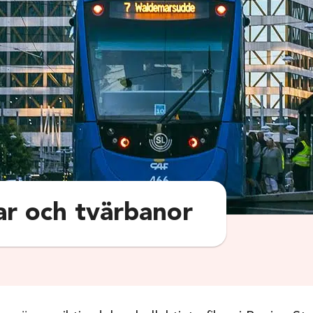
r och tvärbanor