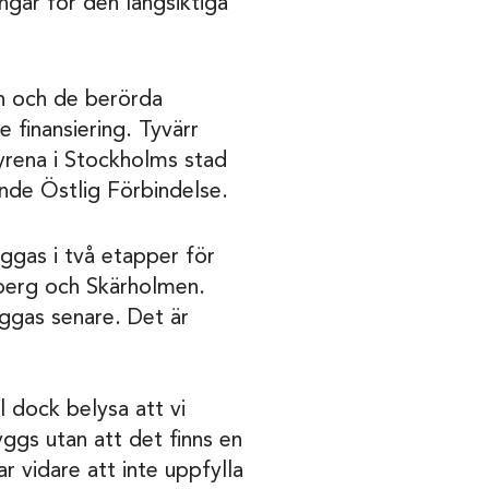
gar för den långsiktiga
n och de berörda
finansiering. Tyvärr
tyrena i Stockholms stad
nde Östlig Förbindelse.
ggas i två etapper för
sberg och Skärholmen.
ggas senare. Det är
l dock belysa att vi
ggs utan att det finns en
ar vidare att inte uppfylla