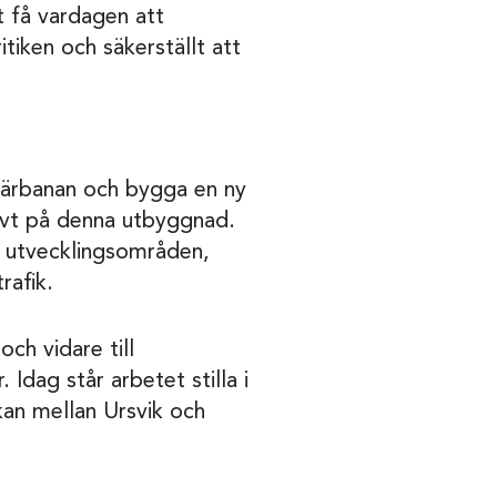
t få vardagen att
itiken och säkerställt att
värbanan och bygga en ny
tivt på denna utbyggnad.
a utvecklingsområden,
rafik.
och vidare till
Idag står arbetet stilla i
kan mellan Ursvik och