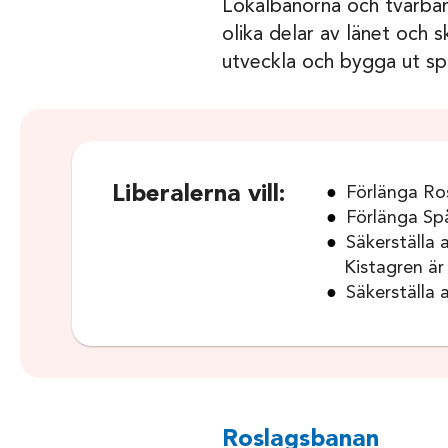
Lokalbanorna och tvärbana
olika delar av länet och s
utveckla och bygga ut spår
Liberalerna vill:
Förlänga Ros
Förlänga Sp
Säkerställa 
Kistagren är 
Säkerställa 
Roslagsbanan