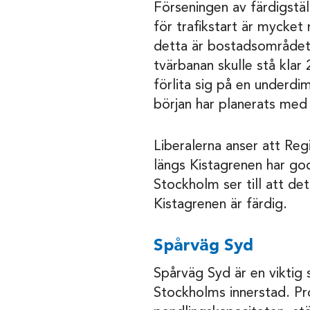
Förseningen av färdigstä
för trafikstart är mycket
detta är bostadsområdet 
tvärbanan skulle stå klar
förlita sig på en underdi
början har planerats med
Liberalerna anser att Re
längs Kistagrenen har god
Stockholm ser till att de
Kistagrenen är färdig.
Spårväg Syd
Spårväg Syd är en viktig
Stockholms innerstad. Pr