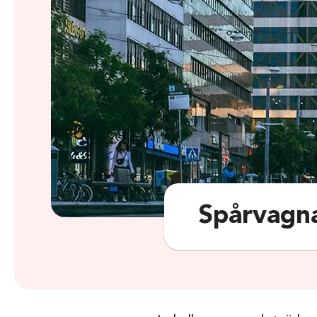
Spårvagna