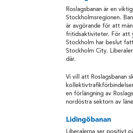
Roslagsbanan är en viktig
Stockholmsregionen. Ban
är avgörande för att männ
fritidsaktiviteter. För a
Stockholm har beslut fat
Stockholm City. Liberaler
där.
Vi vill att Roslagsbanan s
kollektivtrafikförbindelse
en förlängning av Roslags
nordöstra sektorn av län
Lidingöbanan
Liberalerna ser positivt 