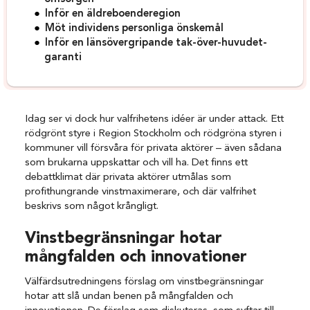
Inför en äldreboenderegion
Möt individens personliga önskemål
Inför en länsövergripande tak-över-huvudet-
garanti
Idag ser vi dock hur valfrihetens idéer är under attack. Ett
rödgrönt styre i Region Stockholm och rödgröna styren i
kommuner vill försvåra för privata aktörer – även sådana
som brukarna uppskattar och vill ha. Det finns ett
debattklimat där privata aktörer utmålas som
profithungrande vinstmaximerare, och där valfrihet
beskrivs som något krångligt.
Vinstbegränsningar hotar
mångfalden och innovationer
Välfärdsutredningens förslag om vinstbegränsningar
hotar att slå undan benen på mångfalden och