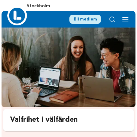
Stockholm
Bli medlem
Valfrihet i välfärden