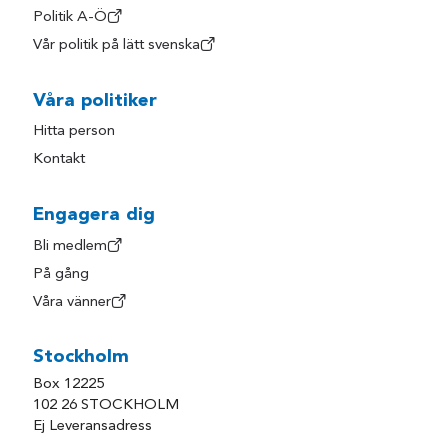
Politik A-Ö
Vår politik på lätt svenska
Våra politiker
Hitta person
Kontakt
Engagera dig
Bli medlem
På gång
Våra vänner
Stockholm
Box 12225
102 26 STOCKHOLM
Ej Leveransadress