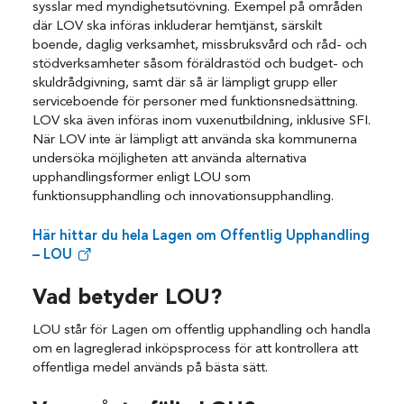
sysslar med myndighetsutövning. Exempel på områden
där LOV ska införas inkluderar hemtjänst, särskilt
boende, daglig verksamhet, missbruksvård och råd- och
stödverksamheter såsom föräldrastöd och budget- och
skuldrådgivning, samt där så är lämpligt grupp eller
serviceboende för personer med funktionsnedsättning.
LOV ska även införas inom vuxenutbildning, inklusive SFI.
När LOV inte är lämpligt att använda ska kommunerna
undersöka möjligheten att använda alternativa
upphandlingsformer enligt LOU som
funktionsupphandling och innovationsupphandling.
Här hittar du hela Lagen om Offentlig Upphandling
– LOU
Vad betyder LOU?
LOU står för Lagen om offentlig upphandling och handla
om en lagreglerad inköpsprocess för att kontrollera att
offentliga medel används på bästa sätt.