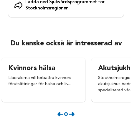
Ladda ned Sjukvårdsprogrammet för
Stockholmsregionen
Du kanske också är intresserad av
Kvinnors hälsa
Akutsjukh
Liberalerna vill förbättra kvinnors
Stockholmsregion
förutsättningar för hälsa och liv...
akutsjukhus bedri
specialiserad vård 