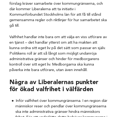
förslag kräver samarbete över kommungränserna, och
där kommer Liberalerna att ta initiativ i
Kommunförbundet Stockholms län för att få till stånd
gemensamma regler och riktlinjer för hur samarbetet ska
gå till.
Valfrihet handlar inte bara om att välja en viss utförare av
en tjänst – det handlar ytterst om att ha makten att
kunna ordna sitt eget liv på det sätt som passar en själv.
Politikens roll är att så långt som möjligt undanröja
administrativa gränser och hinder för medborgarens
kontroll över sitt eget liv. Medborgarna ska kunna
påverka inte bara utförare, utan även innehåll.
Några av Liberalernas punkter
för ökad valfrihet i välfärden
Inför valfrihet över kommungränserna. I en region där
människor reser och pendlar över kommungränserna
ska inte administrativa gränser hindra människors