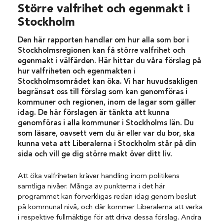
Större valfrihet och egenmakt i
Stockholm
Den här rapporten handlar om hur alla som bor i
Stockholmsregionen kan få större valfrihet och
egenmakt i välfärden. Här hittar du våra förslag på
hur valfriheten och egenmakten i
Stockholmsområdet kan öka. Vi har huvudsakligen
begränsat oss till förslag som kan genomföras i
kommuner och regionen, inom de lagar som gäller
idag. De här förslagen är tänkta att kunna
genomföras i alla kommuner i Stockholms län. Du
som läsare, oavsett vem du är eller var du bor, ska
kunna veta att Liberalerna i Stockholm står på din
sida och vill ge dig större makt över ditt liv.
Att öka valfriheten kräver handling inom politikens
samtliga nivåer. Många av punkterna i det här
programmet kan förverkligas redan idag genom beslut
på kommunal nivå, och där kommer Liberalerna att verka
i respektive fullmäktige för att driva dessa förslag. Andra