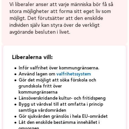
Vi liberaler anser att varje människa bör få så
stora möjligheter att forma sitt eget liv som
möjligt. Det förutsätter att den enskilde
individen själv kan styra över de verkligt
avgörande besluten i livet.
Liberalerna vill:
Inför valfrihet över kommungränserna.
Använd lagen om
valfrihetssystem
Gör det möjligt att söka förskola och
grundskola fritt över
kommungränserna
Länsöverskridande kultur- och fritidspeng
Bygg ut vårdval till att omfatta i princip
samtliga vårdområden
Gör sjukvården gränslös i hela EU-området
Låt den enskilde bestämma innehållet i
omsorgen