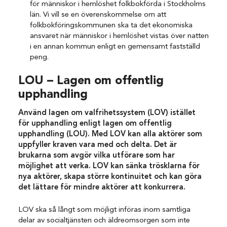
för människor i hemlöshet folkbokförda i Stockholms
län. Vi vill se en överenskommelse om att
folkbokföringskommunen ska ta det ekonomiska
ansvaret när människor i hemlöshet vistas över natten
i en annan kommun enligt en gemensamt fastställd
peng.
LOU – Lagen om offentlig
upphandling
Använd lagen om valfrihetssystem (LOV) istället
för upphandling enligt lagen om offentlig
upphandling (LOU). Med LOV kan alla
aktörer som
uppfyller kraven vara med och delta. Det är
brukarna som avgör vilka utförare som har
möjlighet att verka. LOV kan sänka trösklarna för
nya aktörer, skapa större kontinuitet och kan göra
det lättare för mindre aktörer att konkurrera.
LOV ska så långt som möjligt införas inom samtliga
delar av socialtjänsten och äldreomsorgen som inte