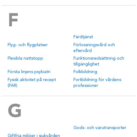
F
Färdtjänst
Flyg- och flygplatser
Förlossningsvård och
eftervård
Flexibla nattstopp
Funktionsnedsättning och
tillgänglighet
Första linjens psykiatri
Folkbildning
Fysisk aktivitet på recept
Fortbildning för vårdens
(FAR)
professioner
G
Gods- och varutransporter
Giftfria miljöer i sjukvården