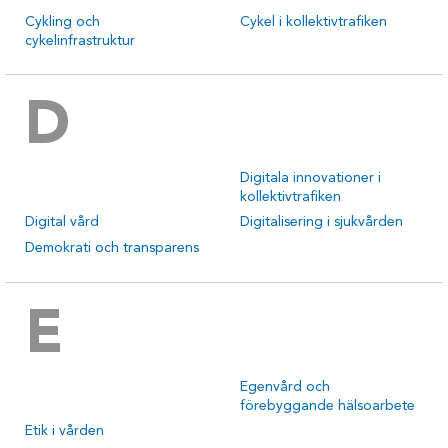
Cykling och
Cykel i kollektivtrafiken
cykelinfrastruktur
D
Digitala innovationer i
kollektivtrafiken
Digital vård
Digitalisering i sjukvården
Demokrati och transparens
E
Egenvård och
förebyggande hälsoarbete
Etik i vården