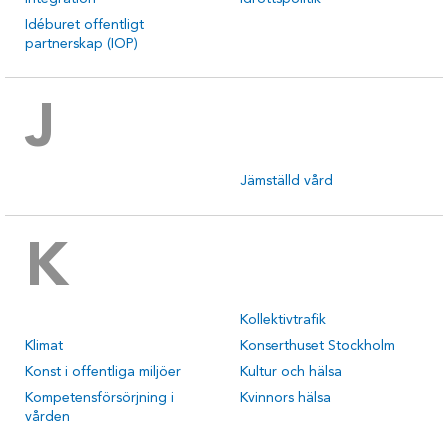
Idéburet offentligt
partnerskap (IOP)
J
Jämställd vård
K
Kollektivtrafik
Klimat
Konserthuset Stockholm
Konst i offentliga miljöer
Kultur och hälsa
Kompetensförsörjning i
Kvinnors hälsa
vården