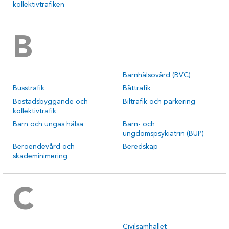
kollektivtrafiken
B
Barnhälsovård (BVC)
Busstrafik
Båttrafik
Bostadsbyggande och
Biltrafik och parkering
kollektivtrafik
Barn och ungas hälsa
Barn- och
ungdomspsykiatrin (BUP)
Beroendevård och
Beredskap
skademinimering
C
Civilsamhället