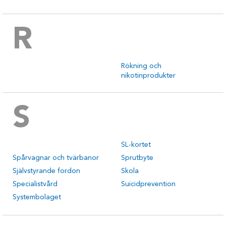
R
Rökning och
nikotinprodukter
S
SL-kortet
Spårvagnar och tvärbanor
Sprutbyte
Självstyrande fordon
Skola
Specialistvård
Suicidprevention
Systembolaget