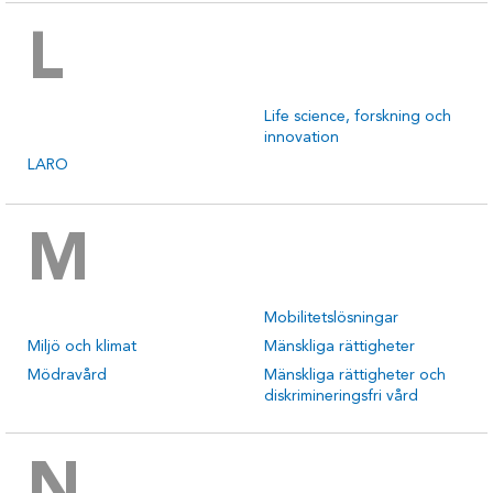
L
Life science, forskning och
innovation
LARO
M
Mobilitetslösningar
Miljö och klimat
Mänskliga rättigheter
Mödravård
Mänskliga rättigheter och
diskrimineringsfri vård
N