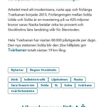
Arbetet med att modernisera, rusta upp och förlänga
Tvärbanan började 2015. Förlängningen mellan Sickla
Udde och Sickla är en investering på ca 425 miljoner
kronor varav Nacka betalar cirka tio procent och
Stockholms läns landsting står för återstoden.
Hela Tvärbanan har nästan 80.000 påstigande per dygn.
Den nya stationen Sickla blir den 26:e hållplats gör
Tvärbanan
totalt nästan 19 km lång.
Nyheter
Region Stockholm
Alvik
kollektivtrafik
Liljeholmen
Nacka
Sara Svanström
Sickla
SL
Solna
tvärbana
tvärförbindelse