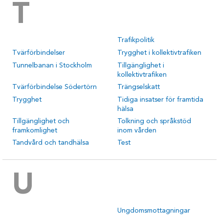
T
Trafikpolitik
Tvärförbindelser
Trygghet i kollektivtrafiken
Tunnelbanan i Stockholm
Tillgänglighet i
kollektivtrafiken
Tvärförbindelse Södertörn
Trängselskatt
Trygghet
Tidiga insatser för framtida
hälsa
Tillgänglighet och
Tolkning och språkstöd
framkomlighet
inom vården
Tandvård och tandhälsa
Test
U
Ungdomsmottagningar