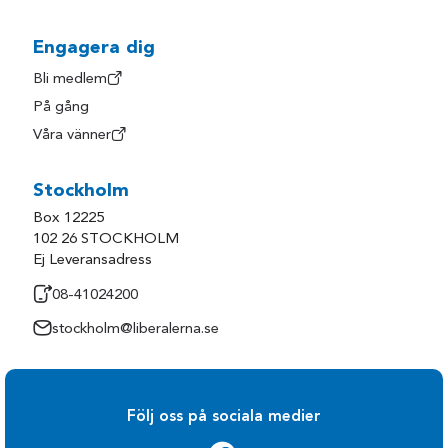
Engagera dig
Bli medlem
På gång
Våra vänner
Stockholm
Box 12225
102 26 STOCKHOLM
Ej Leveransadress
08-41024200
stockholm@liberalerna.se
Följ oss på sociala medier