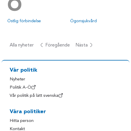
Ö
Östlig förbindelse
Ögonsjukvård
Alla nyheter
Föregående
Nästa
Vår politik
Nyheter
Politik A-Ö
Vår politik på lätt svenska
Våra politiker
Hitta person
Kontakt