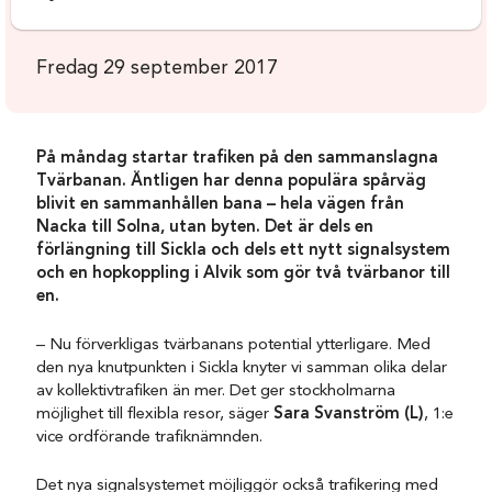
Fredag 29 september 2017
På måndag startar trafiken på den sammanslagna
Tvärbanan. Äntligen har denna populära spårväg
blivit en sammanhållen bana – hela vägen från
Nacka till Solna, utan byten. Det är dels en
förlängning till Sickla och dels ett nytt signalsystem
och en hopkoppling i Alvik som gör två tvärbanor till
en.
– Nu förverkligas tvärbanans potential ytterligare. Med
den nya knutpunkten i Sickla knyter vi samman olika delar
av kollektivtrafiken än mer. Det ger stockholmarna
möjlighet till flexibla resor, säger
Sara Svanström (L)
, 1:e
vice ordförande trafiknämnden.
Det nya signalsystemet möjliggör också trafikering med