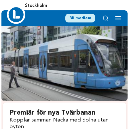
Stockholm
Bli medlem
Premiär för nya Tvärbanan
Kopplar samman Nacka med Solna utan
byten