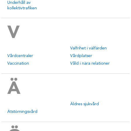
Underhåll av
kollektivtrafiken
V
Valfrihet i välfärden
Vårdcentraler
Vårdplatser
Vaccination
Våld i nära relationer
Ä
Äldres sjukvård
Ätstörningsvård