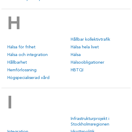
H
Hållbar kollektivtrafik
Hälsa för frihet
Hälsa hela livet
Hälsa och integration
Hälsa
Hållbarhet
Hälsoobligationer
Hemförlossning
HBTQI
Högspecialiserad vård
I
Infrastrukturprojekt i
Stockholmsregionen
Integration
Idrottspolitik