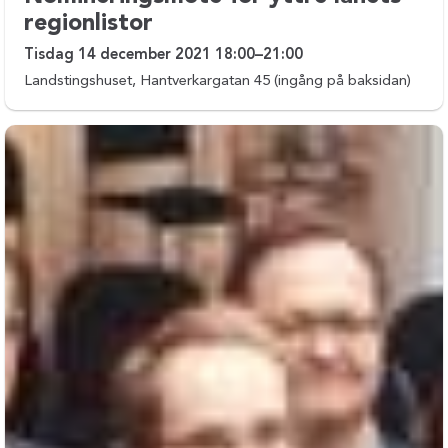
regionlistor
Tisdag 14 december 2021 18:00–21:00
Landstingshuset, Hantverkargatan 45 (ingång på baksidan)