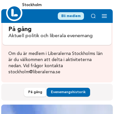
Stockholm
Bli medlem
På gång
Aktuell politik och liberala evenemang
Om du är medlem i Liberalerna Stockholms län
är du välkommen att delta i aktiviteterna
nedan. Vid frågor kontakta
stockholm@liberalerna.se
På gång
Evenemangshistorik