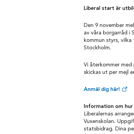
Liberal start är utb
Den 9 november mella
av våra borgarråd i
kommun styrs, vilka f
Stockholm.
Vi återkommer med p
skickas ut per mejl 
Anmäl dig här!
Information om hur 
Liberalernas arrang
Vuxenskolan. Uppgif
statsbidrag. Dina p