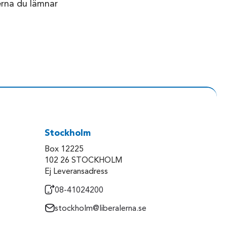
erna du lämnar
Stockholm
Box 12225
102 26 STOCKHOLM
Ej Leveransadress
08-41024200
stockholm@liberalerna.se