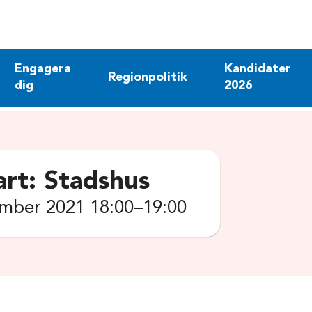
Engagera
Kandidater
Regionpolitik
dig
2026
art: Stadshus
mber 2021 18:00–19:00