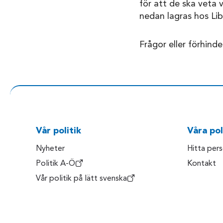
för att de ska veta 
nedan lagras hos Libe
Frågor eller förhinde
Vår politik
Våra pol
Nyheter
Hitta per
Politik A-Ö
Kontakt
Vår politik på lätt svenska