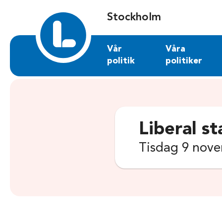
Sök på stockholm.liberalerna.se
Stockholm
Vår
Våra
politik
politiker
Liberal st
Tisdag 9 nove