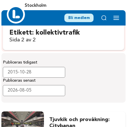
Stockholm
Bli medlem
Etikett:
kollektivtrafik
Sida 2 av 2
Publiceras tidigast
Publiceras senast
Tjuvkik och provåkning:
Citybanan