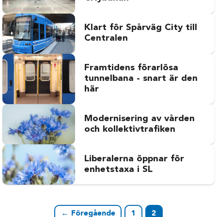
Klart för Spårväg City till
Centralen
Framtidens förarlösa
tunnelbana - snart är den
här
Modernisering av vården
och kollektivtrafiken
Liberalerna öppnar för
enhetstaxa i SL
← Föregående
1
2