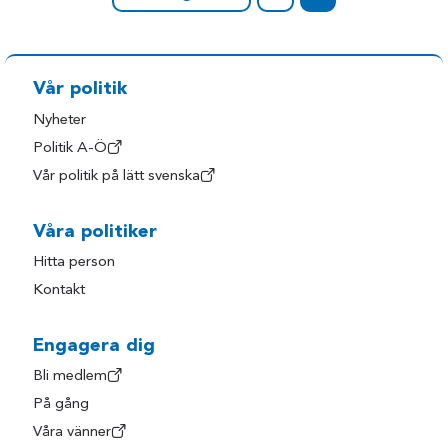
Vår politik
Nyheter
Politik A-Ö
Vår politik på lätt svenska
Våra politiker
Hitta person
Kontakt
Engagera dig
Bli medlem
På gång
Våra vänner