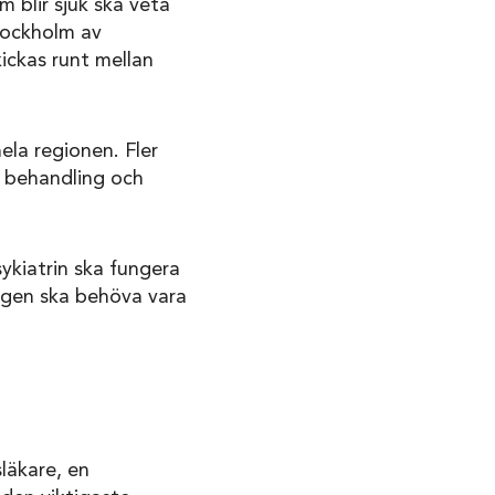
m blir sjuk ska veta
Stockholm av
kickas runt mellan
hela regionen. Fler
l behandling och
ykiatrin ska fungera
ingen ska behöva vara
läkare, en