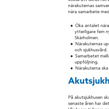
närakuternas samverk
nära samarbete med 
Öka antalet närak
ytterligare fem 
Skärholmen.
Närakuternas upp
och sjukhusvård.
Samarbetet mella
uppföljning.
Närakuterna ska 
Akutsjukh
På akutsjukhusen sk
senaste åren har det 