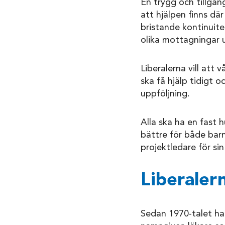
En trygg och tillgäng
att hjälpen finns dä
bristande kontinuite
olika mottagningar u
Liberalerna vill att 
ska få hjälp tidigt 
uppföljning.
Alla ska ha en fast 
bättre för både barn
projektledare för si
Liberaler
Sedan 1970-talet har