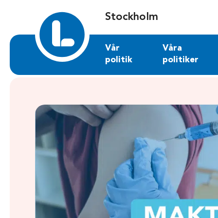
Sök på stockholm.liberalerna.se
Stockholm
Vår
Våra
politik
politiker