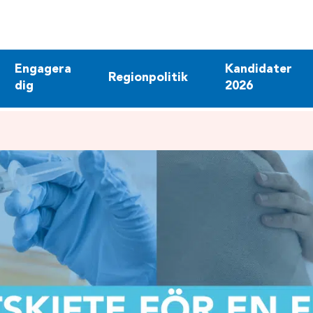
Engagera
Kandidater
Regionpolitik
dig
2026