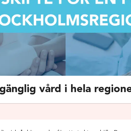
lgänglig vård i hela region