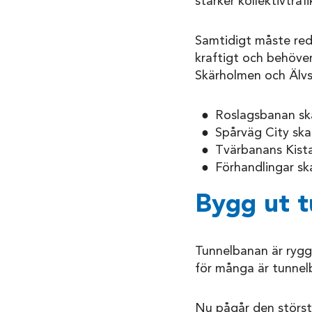
stärker kollektivtraf
Samtidigt måste red
kraftigt och behöver
Skärholmen och Älvs
Roslagsbanan ska 
Spårväg City ska
Tvärbanans Kista
Förhandlingar ska
Bygg ut 
Tunnelbanan är ryggr
för många är tunnel
Nu pågår den störst