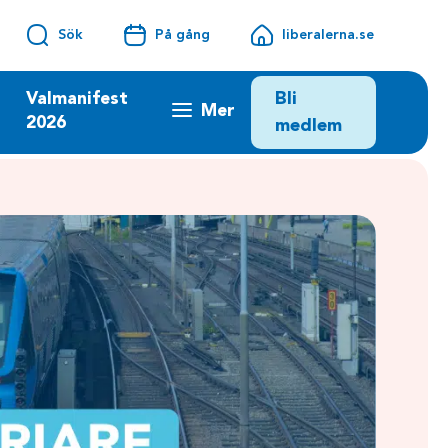
Sök
På gång
liberalerna.se
Bli
Valmanifest
Mer
2026
medlem