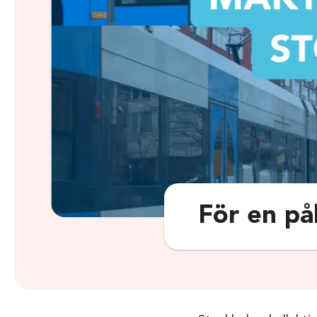
För en pål