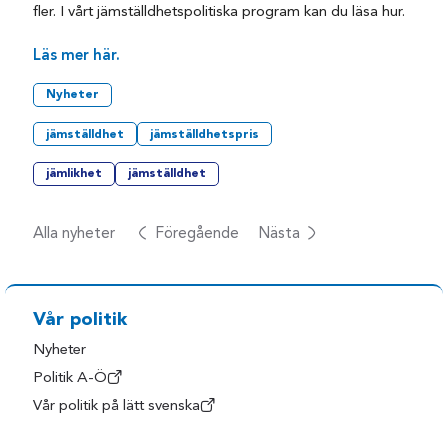
fler. I vårt jämställdhetspolitiska program kan du läsa hur.
Läs mer här.
Nyheter
jämställdhet
jämställdhetspris
jämlikhet
jämställdhet
Alla nyheter
Föregående
Nästa
Vår politik
Nyheter
Politik A-Ö
Vår politik på lätt svenska