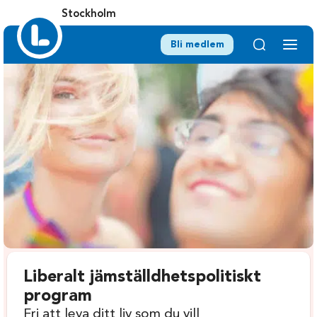
Stockholm
Bli medlem
Liberalt jämställdhetspolitiskt
program
Fri att leva ditt liv som du vill