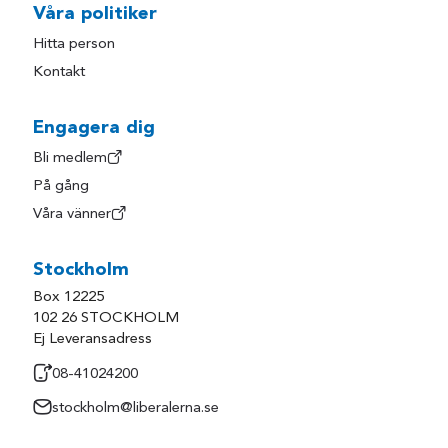
Våra politiker
Hitta person
Kontakt
Engagera dig
Bli medlem
På gång
Våra vänner
Stockholm
Box 12225
102 26 STOCKHOLM
Ej Leveransadress
08-41024200
stockholm@liberalerna.se