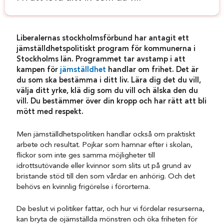
Liberalernas stockholmsförbund har antagit ett
jämställdhetspolitiskt program för kommunerna i
Stockholms län. Programmet tar avstamp i att
kampen för
jämställdhet
handlar om frihet. Det är
du som ska bestämma i ditt liv. Lära dig det du vill,
välja ditt yrke, klä dig som du vill och älska den du
vill. Du bestämmer över din kropp och har rätt att bli
mött med respekt.
Men jämställdhetspolitiken handlar också om praktiskt
arbete och resultat. Pojkar som hamnar efter i skolan,
flickor som inte ges samma möjligheter till
idrottsutövande eller kvinnor som slits ut på grund av
bristande stöd till den som vårdar en anhörig. Och det
behövs en kvinnlig frigörelse i förorterna.
De beslut vi politiker fattar, och hur vi fördelar resurserna,
kan bryta de ojämställda mönstren och öka friheten för