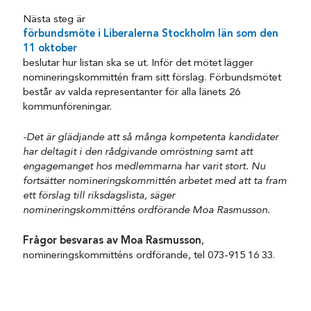
Nästa steg är
förbundsmöte i Liberalerna Stockholm län som den
11 oktober
beslutar hur listan ska se ut. Inför det mötet lägger
nomineringskommittén fram sitt förslag. Förbundsmötet
består av valda representanter för alla länets 26
kommunföreningar.
-Det är glädjande att så många kompetenta kandidater
har deltagit i den rådgivande omröstning samt att
engagemanget hos medlemmarna har varit stort. Nu
fortsätter nomineringskommittén arbetet med att ta fram
ett förslag till riksdagslista, säger
nomineringskommitténs ordförande Moa Rasmusson.
Frågor besvaras av Moa Rasmusson
,
nomineringskommitténs ordförande, tel 073-915 16 33.