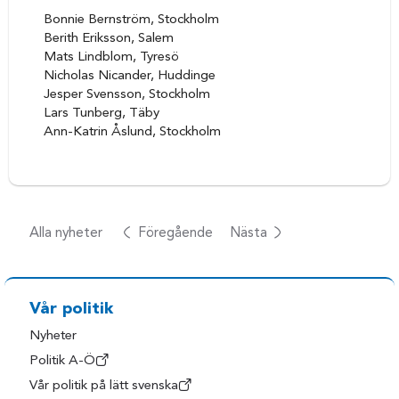
Bonnie Bernström, Stockholm
Berith Eriksson, Salem
Mats Lindblom, Tyresö
Nicholas Nicander, Huddinge
Jesper Svensson, Stockholm
Lars Tunberg, Täby
Ann-Katrin Åslund, Stockholm
Alla nyheter
Föregående
Nästa
Vår politik
Nyheter
Politik A-Ö
Vår politik på lätt svenska