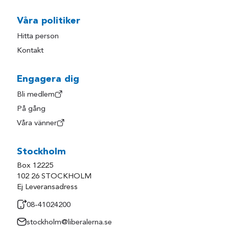
Våra politiker
Hitta person
Kontakt
Engagera dig
Bli medlem
På gång
Våra vänner
Stockholm
Box 12225
102 26 STOCKHOLM
Ej Leveransadress
08-41024200
stockholm@liberalerna.se