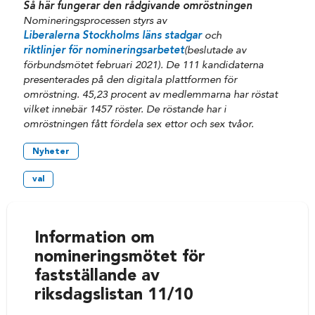
Så här fungerar den rådgivande omröstningen
Nomineringsprocessen styrs av
Liberalerna Stockholms läns stadgar
och
riktlinjer för nomineringsarbetet
(beslutade av
förbundsmötet februari 2021).
De 111 kandidaterna
presenterades på den digitala plattformen för
omröstning. 45,23 procent av medlemmarna har röstat
vilket innebär 1457 röster. De röstande har i
omröstningen fått fördela sex ettor och sex tvåor.
Nyheter
val
Information om
nomineringsmötet för
fastställande av
riksdagslistan 11/10