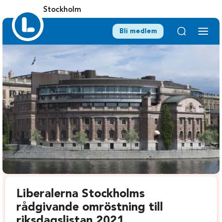
Stockholm
Bli medlem
Liberalerna Stockholms
rådgivande omröstning till
riksdagslistan 2021