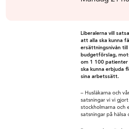
Liberalerna vill sat
att alla ska kunna f
ersättningsnivån ti
budgetförslag, mots
om 1 100 patienter 
ska kunna erbjuda fl
sina arbetssätt.
– Husläkarna och vår
satsningar vi vi gjort
stockholmarna och er
satsningar på hälsa 