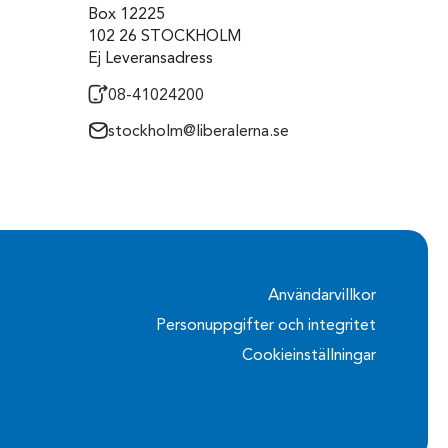
Box 12225
102 26 STOCKHOLM
Ej Leveransadress
08-41024200
stockholm@liberalerna.se
Användarvillkor
Personuppgifter och integritet
Cookieinställningar