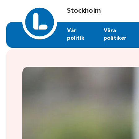
Sök på stockholm.liberalerna.se
Stockholm
Vår
Våra
politik
politiker