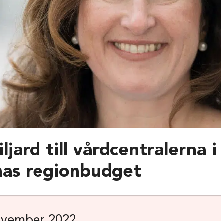
ljard till vårdcentralerna i
nas regionbudget
vember 2022