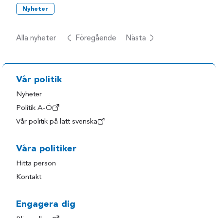
Nyheter
Alla nyheter
Föregående
Nästa
Vår politik
Nyheter
Politik A-Ö
Vår politik på lätt svenska
Våra politiker
Hitta person
Kontakt
Engagera dig