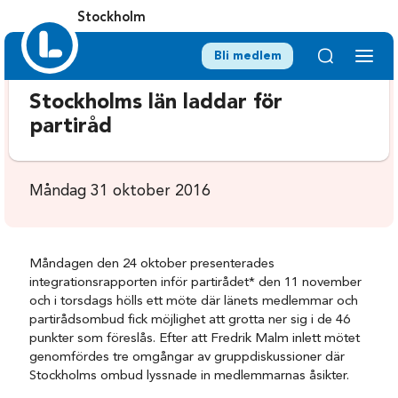
Stockholm
Bli medlem
Stockholms län laddar för
partiråd
Måndag 31 oktober 2016
Måndagen den 24 oktober presenterades
integrationsrapporten inför partirådet* den 11 november
och i torsdags hölls ett möte där länets medlemmar och
partirådsombud fick möjlighet att grotta ner sig i de 46
punkter som föreslås. Efter att Fredrik Malm inlett mötet
genomfördes tre omgångar av gruppdiskussioner där
Stockholms ombud lyssnade in medlemmarnas åsikter.