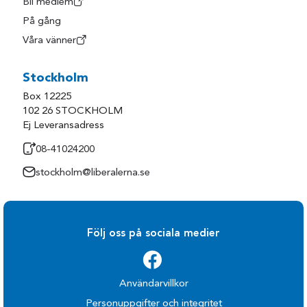
Bli medlem
På gång
Våra vänner
Stockholm
Box 12225
102 26 STOCKHOLM
Ej Leveransadress
08-41024200
stockholm@liberalerna.se
Följ oss på sociala medier
Användarvillkor
Personuppgifter och integritet