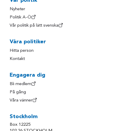
Vår politik
Nyheter
Politik A-Ö
Vår politik på lätt svenska
Våra politiker
Hitta person
Kontakt
Engagera dig
Bli medlem
På gång
Våra vänner
Stockholm
Box 12225
102 26 STOCKHOLM