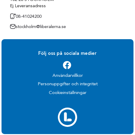
Ej Leveransadress
08-41024200
stockholm@liberalerna.se
Följ oss på sociala medier
Användarvillkor
Personuppgifter och integritet
Cookieinställningar