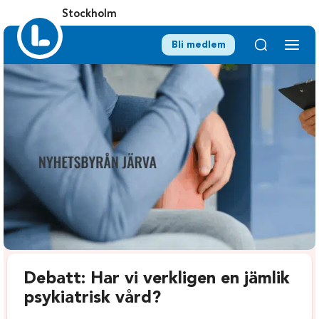
Stockholm
Bli medlem
Debatt: Har vi verkligen en jämlik
psykiatrisk vård?