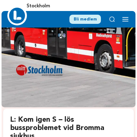
Stockholm
Bli medlem
L: Kom igen S – lös
bussproblemet vid Bromma
sjukhus