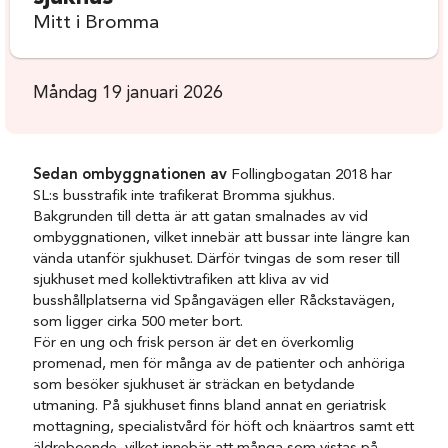
Mitt i Bromma
Måndag 19 januari 2026
Sedan ombyggnationen av
Follingbogatan 2018 har
SL:s busstrafik inte trafikerat Bromma sjukhus.
Bakgrunden till detta är att gatan smalnades av vid
ombyggnationen, vilket innebär att bussar inte längre kan
vända utanför sjukhuset. Därför tvingas de som reser till
sjukhuset med kollektivtrafiken att kliva av vid
busshållplatserna vid Spångavägen eller Råckstavägen,
som ligger cirka 500 meter bort.
För en ung och frisk person är det en överkomlig
promenad, men för många av de patienter och anhöriga
som besöker sjukhuset är sträckan en betydande
utmaning. På sjukhuset finns bland annat en geriatrisk
mottagning, specialistvård för höft och knäartros samt ett