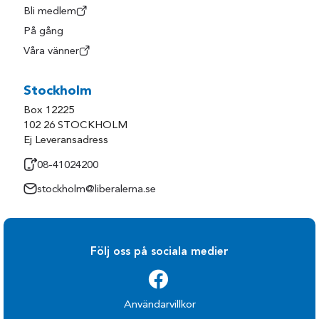
Bli medlem
På gång
Våra vänner
Stockholm
Box 12225
102 26 STOCKHOLM
Ej Leveransadress
08-41024200
stockholm@liberalerna.se
Följ oss på sociala medier
Användarvillkor