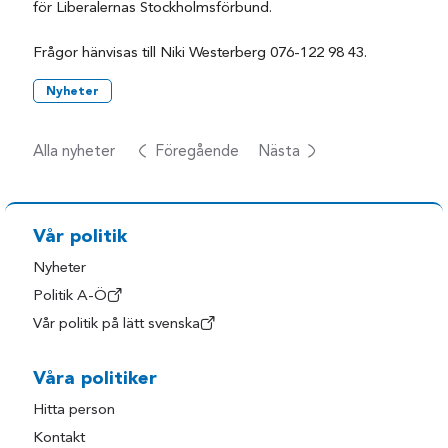
för Liberalernas Stockholmsförbund.
Frågor hänvisas till Niki Westerberg 076-122 98 43.
Nyheter
Alla nyheter
Föregående
Nästa
Vår politik
Nyheter
Politik A-Ö
Vår politik på lätt svenska
Våra politiker
Hitta person
Kontakt