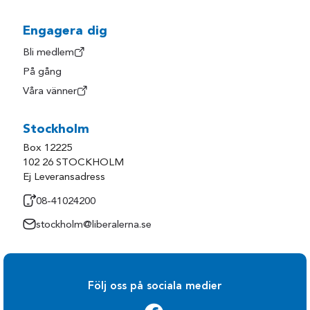
Engagera dig
Bli medlem
På gång
Våra vänner
Stockholm
Box 12225
102 26 STOCKHOLM
Ej Leveransadress
08-41024200
stockholm@liberalerna.se
Följ oss på sociala medier