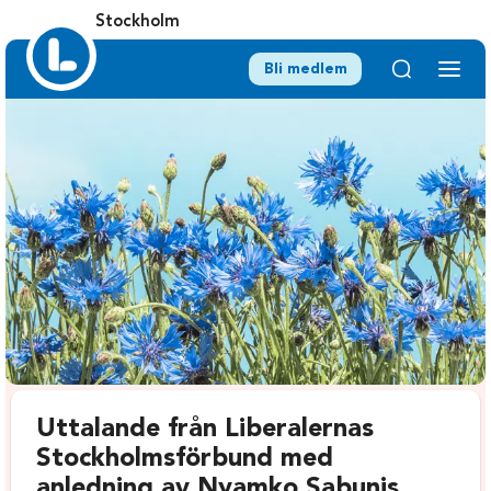
Stockholm
Bli medlem
Uttalande från Liberalernas
Stockholmsförbund med
anledning av Nyamko Sabunis