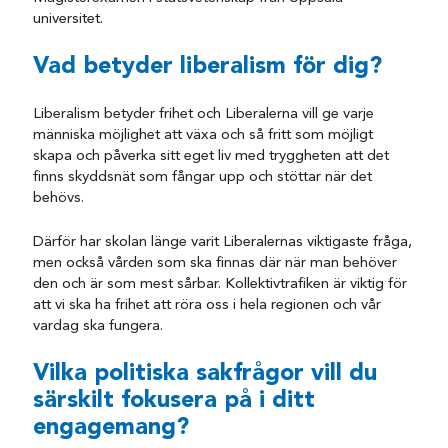
universitet.
Vad betyder liberalism för dig?
Liberalism betyder frihet och Liberalerna vill ge varje
människa möjlighet att växa och så fritt som möjligt
skapa och påverka sitt eget liv med tryggheten att det
finns skyddsnät som fångar upp och stöttar när det
behövs.
Därför har skolan länge varit Liberalernas viktigaste fråga,
men också vården som ska finnas där när man behöver
den och är som mest sårbar. Kollektivtrafiken är viktig för
att vi ska ha frihet att röra oss i hela regionen och vår
vardag ska fungera.
Vilka politiska sakfrågor vill du
särskilt fokusera på i ditt
engagemang?