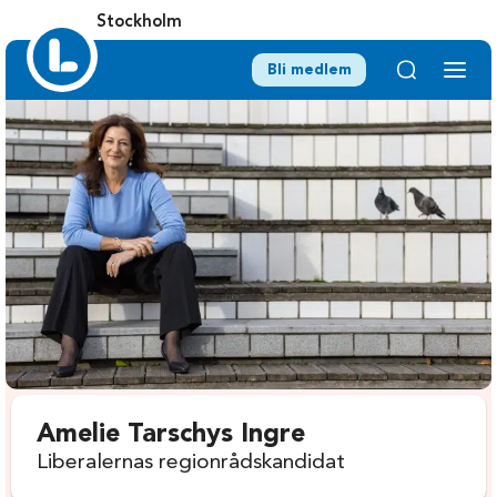
Stockholm
Bli medlem
Amelie Tarschys Ingre
Liberalernas regionrådskandidat