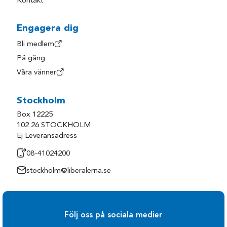
Kontakt
Engagera dig
Bli medlem
På gång
Våra vänner
Stockholm
Box 12225
102 26 STOCKHOLM
Ej Leveransadress
08-41024200
stockholm@liberalerna.se
Följ oss på sociala medier