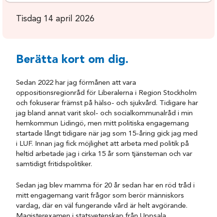
Tisdag 14 april 2026
Berätta kort om dig.
Sedan 2022 har jag förmånen att vara
oppositionsregionråd för Liberalerna i Region Stockholm
och fokuserar främst på hälso- och sjukvård. Tidigare har
jag bland annat varit skol- och socialkommunalråd i min
hemkommun Lidingö, men mitt politiska engagemang
startade långt tidigare när jag som 15-åring gick jag med
i LUF. Innan jag fick möjlighet att arbeta med politik på
heltid arbetade jag i cirka 15 år som tjänsteman och var
samtidigt fritidspolitiker.
Sedan jag blev mamma för 20 år sedan har en röd tråd i
mitt engagemang varit frågor som berör människors
vardag, där en väl fungerande vård är helt avgörande.
Magisterexamen i statsvetenskap från Uppsala