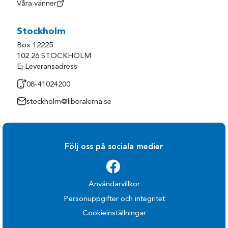
Våra vänner
Stockholm
Box 12225
102 26 STOCKHOLM
Ej Leveransadress
08-41024200
stockholm@liberalerna.se
Följ oss på sociala medier
Användarvillkor
Personuppgifter och integritet
Cookieinställningar