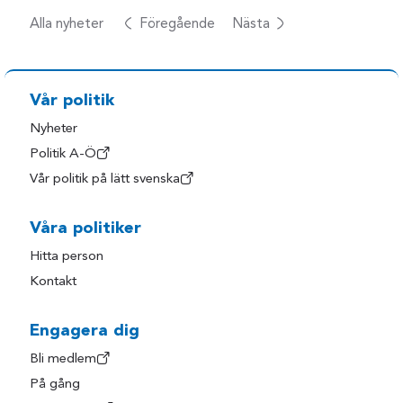
Alla nyheter
Föregående
Nästa
Vår politik
Nyheter
Politik A-Ö
Vår politik på lätt svenska
Våra politiker
Hitta person
Kontakt
Engagera dig
Bli medlem
På gång