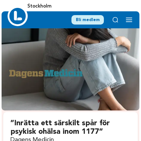
Stockholm
Bli medlem
”Inrätta ett särskilt spår för
psykisk ohälsa inom 1177”
Dagens Medicin