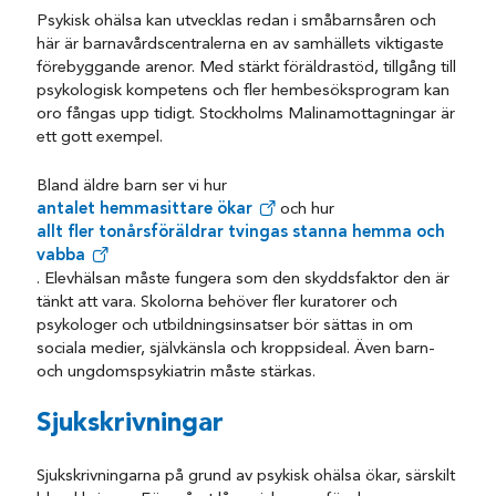
Psykisk ohälsa kan utvecklas redan i småbarnsåren och
här är barnavårdscentralerna en av samhällets viktigaste
förebyggande arenor. Med stärkt föräldrastöd, tillgång till
psykologisk kompetens och fler hembesöksprogram kan
oro fångas upp tidigt. Stockholms Malinamottagningar är
ett gott exempel.
Bland äldre barn ser vi hur
antalet hemmasittare ökar
och hur
allt fler tonårsföräldrar tvingas stanna hemma och
vabba
. Elevhälsan måste fungera som den skyddsfaktor den är
tänkt att vara. Skolorna behöver fler kuratorer och
psykologer och utbildningsinsatser bör sättas in om
sociala medier, självkänsla och kroppsideal. Även barn-
och ungdomspsykiatrin måste stärkas.
Sjukskrivningar
Sjukskrivningarna på grund av psykisk ohälsa ökar, särskilt