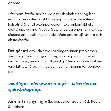
öppnas.
Eftersom återfallsrisken vid psykisk ohälsa är hög bör
regionerna systematiskt följa upp tidigare patienters
hälsotillstånd, till exempel genom telefonkontakt eller
digital uppföljning. Västra Götalandsregionen har visat att
sådana arbetssätt kan minska både antalet självmord och
akuta återfall.
Det går att
erbjuda stöd i vardagen innan problemen
växer sig stora. Det går att organisera psykiatrin så att
den är trygg, värdig och tillgänglig. Men då måste hjälpen
vara lätt att nå och finnas där i tid när människor behöver
den.
Samtliga undertecknare ingår i Liberalernas
sjukvårdsgrupp.
Amelie Tarschys Ingre
(L), oppositionsregionråd, Region
Stockholm