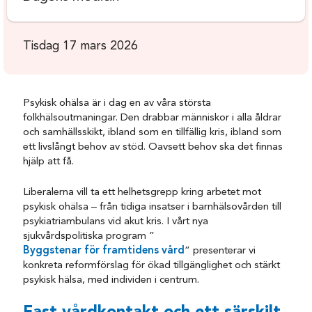
Tisdag 17 mars 2026
Psykisk ohälsa är i dag en av våra största
folkhälsoutmaningar. Den drabbar människor i alla åldrar
och samhällsskikt, ibland som en tillfällig kris, ibland som
ett livslångt behov av stöd. Oavsett behov ska det finnas
hjälp att få.
Liberalerna vill ta ett helhetsgrepp kring arbetet mot
psykisk ohälsa – från tidiga insatser i barnhälsovården till
psykiatriambulans vid akut kris. I vårt nya
sjukvårdspolitiska program ”
Byggstenar för framtidens vård
” presenterar vi
konkreta reformförslag för ökad tillgänglighet och stärkt
psykisk hälsa, med individen i centrum.