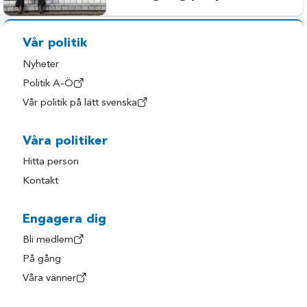
Vår politik
Nyheter
Politik A-Ö
Vår politik på lätt svenska
Våra politiker
Hitta person
Kontakt
Engagera dig
Bli medlem
På gång
Våra vänner