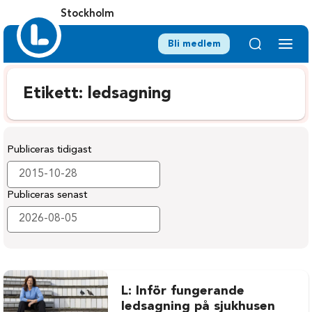
Stockholm
Bli medlem
Etikett:
ledsagning
Publiceras tidigast
Publiceras senast
L: Inför fungerande
ledsagning på sjukhusen