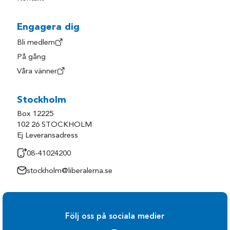
Engagera dig
Bli medlem
På gång
Våra vänner
Stockholm
Box 12225
102 26 STOCKHOLM
Ej Leveransadress
08-41024200
stockholm@liberalerna.se
Följ oss på sociala medier