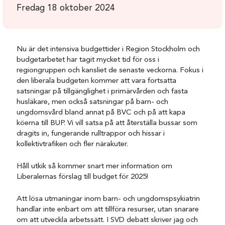
Fredag 18 oktober 2024
Nu är det intensiva budgettider i Region Stockholm och
budgetarbetet har tagit mycket tid för oss i
regiongruppen och kansliet de senaste veckorna. Fokus i
den liberala budgeten kommer att vara fortsatta
satsningar på tillgänglighet i primärvården och fasta
husläkare, men också satsningar på barn- och
ungdomsvård bland annat på BVC och på att kapa
köerna till BUP. Vi vill satsa på att återställa bussar som
dragits in, fungerande rulltrappor och hissar i
kollektivtrafiken och fler närakuter.
Håll utkik så kommer snart mer information om
Liberalernas förslag till budget för 2025!
Att lösa utmaningar inom barn- och ungdomspsykiatrin
handlar inte enbart om att tillföra resurser, utan snarare
om att utveckla arbetssätt. I SVD debatt skriver jag och