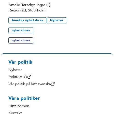
Amelie Tarschys Ingre (L)
Regionråd, Stockholm
Amelies nyhetsbrev
Nyheter
nyhetsbrev
nyhetsbrev
Vår politik
Nyheter
Politik A-Ö
Vår politik på lätt svenska
Våra politiker
Hitta person
Kontakt