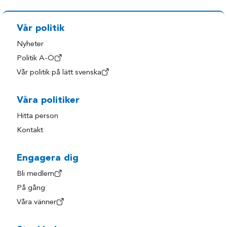
Vår politik
Nyheter
Politik A-Ö
Vår politik på lätt svenska
Våra politiker
Hitta person
Kontakt
Engagera dig
Bli medlem
På gång
Våra vänner