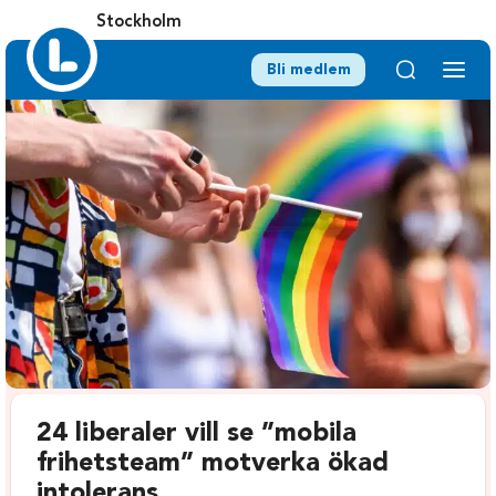
Stockholm
Bli medlem
24 liberaler vill se ”mobila
frihetsteam” motverka ökad
intolerans