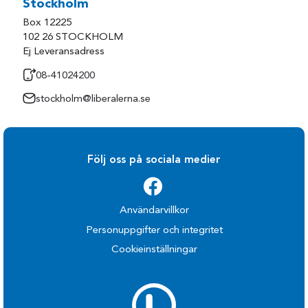
Stockholm
Box 12225
102 26 STOCKHOLM
Ej Leveransadress
08-41024200
stockholm@liberalerna.se
Följ oss på sociala medier
Användarvillkor
Personuppgifter och integritet
Cookieinställningar